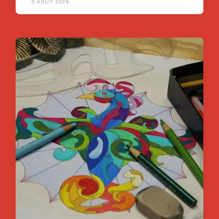
5 AOÛT 2026