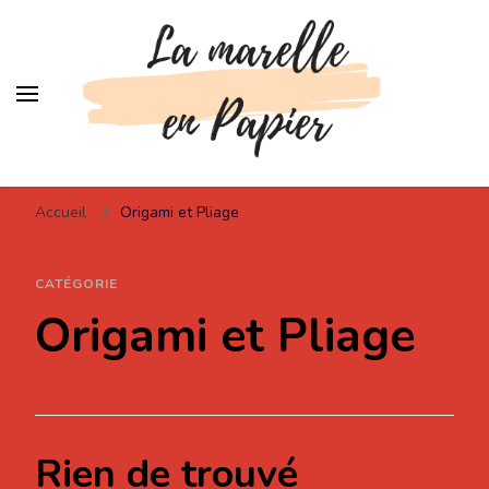
Lamarelleenpapier
Pour votre inspiration !
Accueil
Origami et Pliage
CATÉGORIE
Origami et Pliage
Rien de trouvé