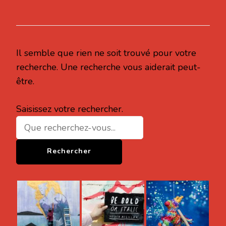
Il semble que rien ne soit trouvé pour votre
recherche. Une recherche vous aiderait peut-
être.
Vous
Saisissez votre rechercher.
recherchiez
quelque
chose ?