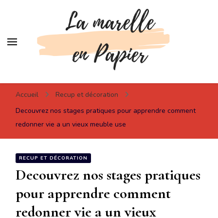
Lamarelleenpapier
Pour votre inspiration !
Accueil
Recup et décoration
Decouvrez nos stages pratiques pour apprendre comment
redonner vie a un vieux meuble use
RECUP ET DÉCORATION
Decouvrez nos stages pratiques
pour apprendre comment
redonner vie a un vieux